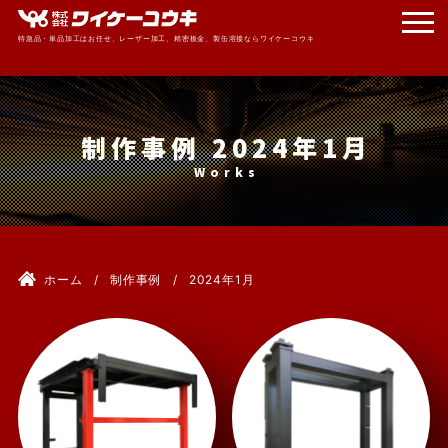
特急品・単品加工はお任せ、レーザー加工、精密板金、製缶溶接ならワイケーコウキ
制作事例 2024年1月
ホーム
制作事例
2024年1月