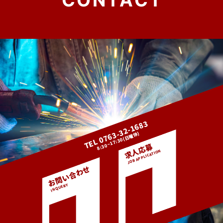
TEL 0763-32-1683
8:30~17:30(日曜休)
求人応募
お問い合わせ