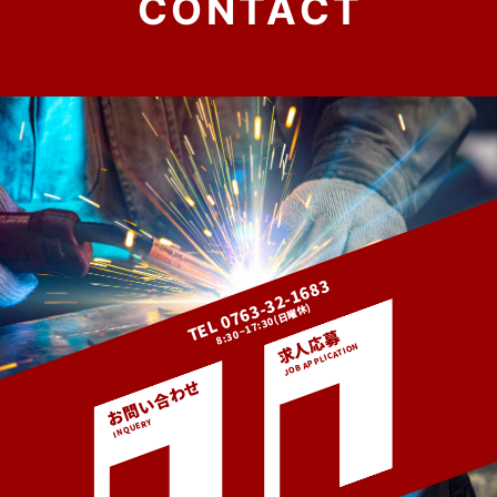
TEL 0763-32-1683
8:30~17:30(日曜休)
求人応募
お問い合わせ