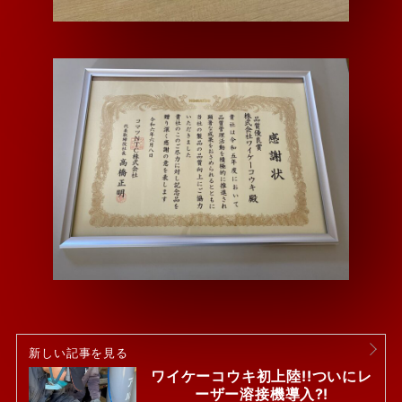
新しい記事を見る
ワイケーコウキ初上陸!!ついにレ
ーザー溶接機導入⁈