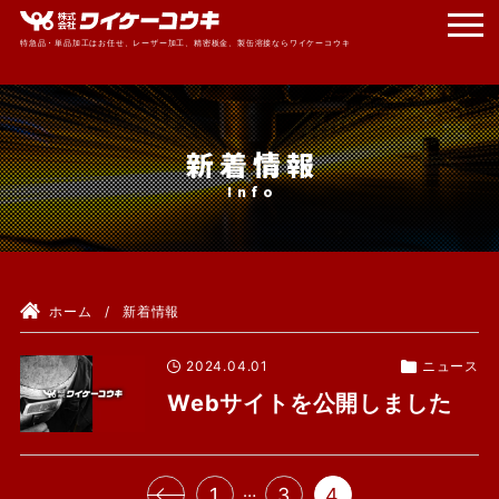
特急品・単品加工はお任せ、レーザー加工、精密板金、製缶溶接ならワイケーコウキ
新着情報
ホーム
新着情報
2024.04.01
ニュース
Webサイトを公開しました
…
1
3
4