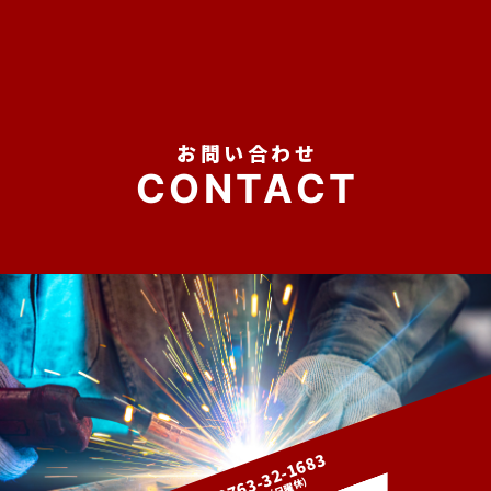
お問い合わせ
TEL 0763-32-1683